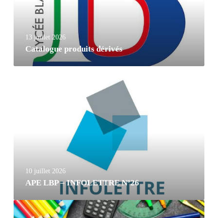
13 juillet 2026
Catalogue produits dérivés
10 juillet 2026
APE LBP – INFOLETTRE Nº26