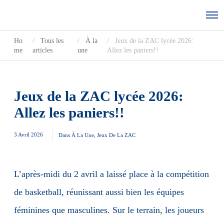
Ho
Tous les
À la
Jeux de la ZAC lycée 2026:
me
articles
une
Allez les paniers!!
Jeux de la ZAC lycée 2026:
Allez les paniers!!
3 Avril 2026
Dans
À La Une
,
Jeux De La ZAC
L’après-midi du 2 avril a laissé place à la compétition
de basketball, réunissant aussi bien les équipes
féminines que masculines. Sur le terrain, les joueurs