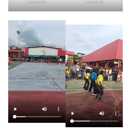
0-0x0-0-0#
0-0x0-0-0#