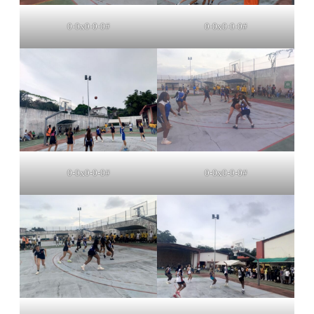
0-0x0-0-0#
0-0x0-0-0#
0-0x0-0-0#
0-0x0-0-0#