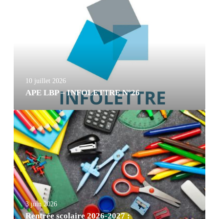
10 juillet 2026
APE LBP – INFOLETTRE Nº26
3 juin 2026
Rentrée scolaire 2026-2027 :