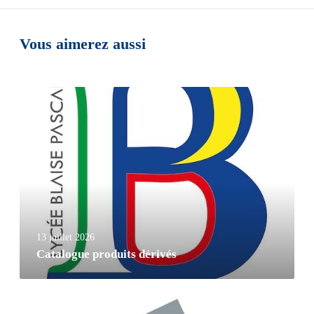
Vous aimerez aussi
13 juillet 2026
Catalogue produits dérivés