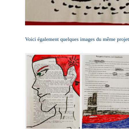
Voici également quelques images du même projet