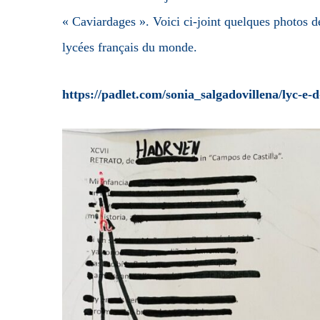
« Caviardages ». Voici ci-joint quelques photos de
lycées français du monde.
https://padlet.com/sonia_salgadovillena/lyc-e