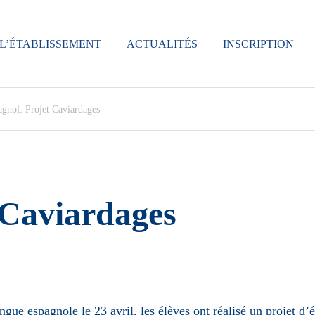
L’ÉTABLISSEMENT
ACTUALITÉS
INSCRIPTION
gnol: Projet Caviardages
 Caviardages
angue espagnole le 23 avril, les élèves ont réalisé un projet d