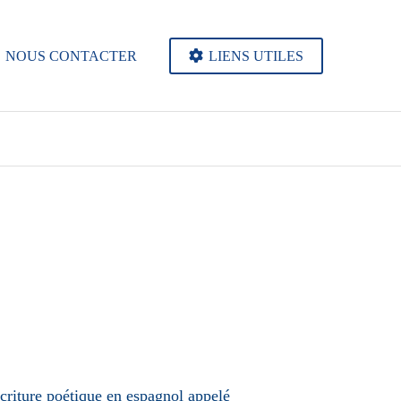
NOUS CONTACTER
LIENS UTILES
’écriture poétique en espagnol appelé