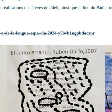
 réalisations des élèves de 2de5, ainsi que le lien du Padlet o
-d-a-de-la-lengua-espa-ola-2024-y5lwb1ngpbdacznr