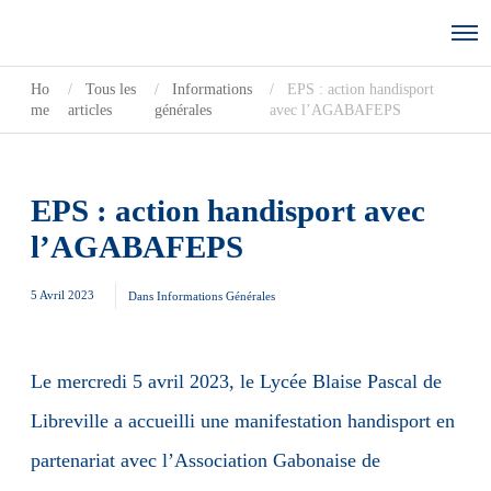
Ho
Tous les
Informations
EPS : action handisport
me
articles
générales
avec l’AGABAFEPS
EPS : action handisport avec
l’AGABAFEPS
5 Avril 2023
Dans
Informations Générales
Le mercredi 5 avril 2023, le Lycée Blaise Pascal de
Libreville a accueilli une manifestation handisport en
partenariat avec l’Association Gabonaise de