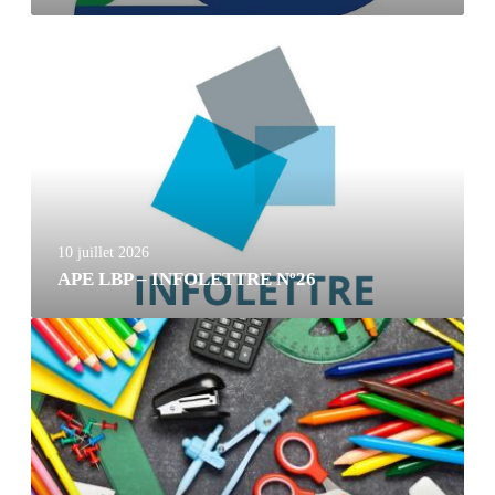
10 juillet 2026
APE LBP – INFOLETTRE Nº26