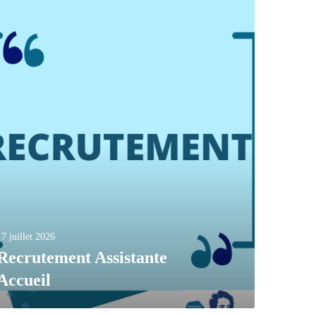
17 juillet 2026
Recrutement Assistante
Accueil