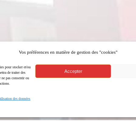
Vos préférences en matière de gestion des "cookies"
ies pour stocker et/ou
Accepter
ttra de traiter des
e ne pas consentir ou
nctions.
utilisation des données