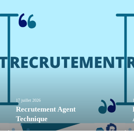
17 juillet 2026
Recrutement Agent
Technique