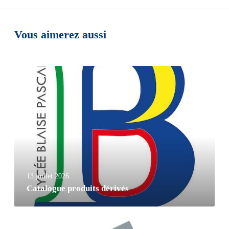
Vous aimerez aussi
13 juillet 2026
Catalogue produits dérivés