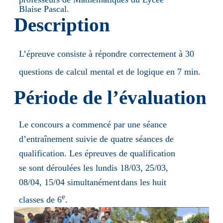
Blaise
Pascal.
Description
L’épreuve
consiste
à
répondre correctement
à
30
questions
de calcul
mental
et de logique
en
7
min.
Période
de
l’évaluation
Le concours a commencé par une séance
d’entraînement suivie de quatre séances de
qualification.
Les épreuves de qualification
se sont déroulées les lundis 18/03, 25/03,
08/04, 15/04 simultanément
dans
les huit
e
classes
de
6
.