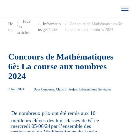
Tous
Ho
Informatio
Concours de Mathématiques 6è:
les
me
ns générales
La course aux nombres 2024
articles
Concours de Mathématiques
6è: La course aux nombres
2024
7 Juin 2024
Dans
Concours, Clubs Et Projets
,
Informations Générales
De nombreux prix ont été remis aux 10
e
meilleurs élèves des huit classes de 6
ce
mercredi 05/06/24
par
l’ensemble des
professeurs de Mathématiques du
Lycée