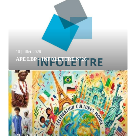
10 juillet 2026
APE LBP – INFOLETTRE Nº26
29 juin 2026