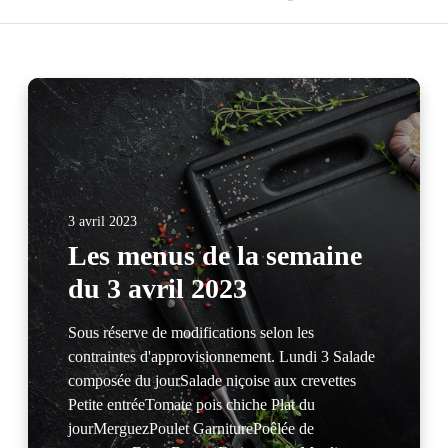
3 avril 2023
Les menus de la semaine
du 3 avril 2023
Sous réserve de modifications selon les
contraintes d'approvisionnement. Lundi 3 Salade
composée du jourSalade niçoise aux crevettes
Petite entréeTomate pois chiche Plat du
jourMerguezPoulet GarniturePoêlée de