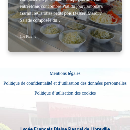
entréeMaïs concombre Plat du jourCarbonara
GarnitureCarottes petits pois Dessert Mardi 7
Salade composée du…
Lire Plus
Mentions légales
Politique de confidentialité et d’utilisation des données personnelles
Politique d’utilisation des cookies
Lycée Français Blaise Pascal de Libreville