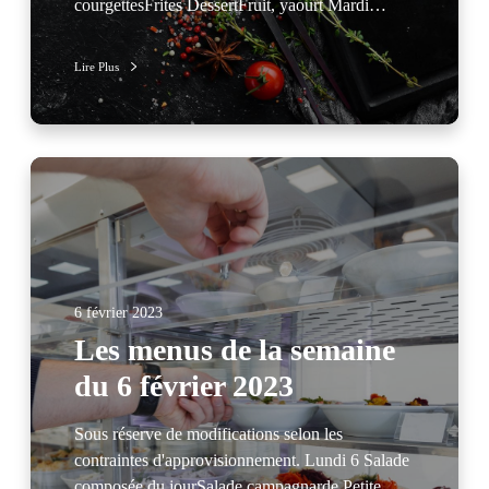
courgettesFrites DessertFruit, yaourt Mardi…
Lire Plus
6 février 2023
Les menus de la semaine
du 6 février 2023
Sous réserve de modifications selon les
contraintes d'approvisionnement. Lundi 6 Salade
composée du jourSalade campagnarde Petite