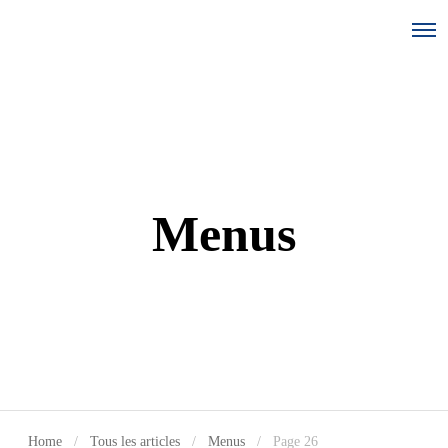
Menus
Home
Tous les articles
Menus
Page 26