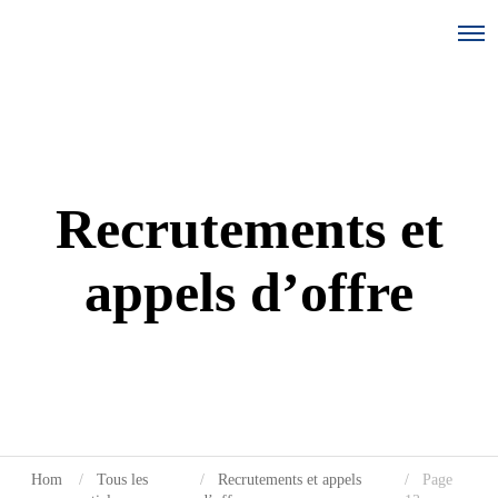
Recrutements et
appels d’offre
Hom
Tous les
Recrutements et appels
Page