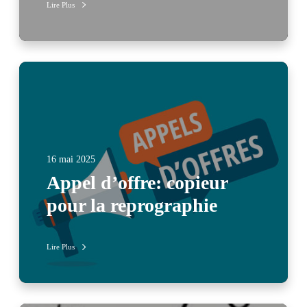
Lire Plus
16 mai 2025
Appel d’offre: copieur
pour la reprographie
Lire Plus