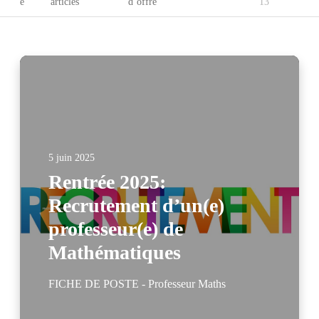
e
articles
d’offre
13
5 juin 2025
Rentrée 2025:
Recrutement d’un(e)
professeur(e) de
Mathématiques
FICHE DE POSTE - Professeur Maths