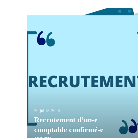
20 juillet 2026
Recrutement d’un-e
comptable confirmé-e