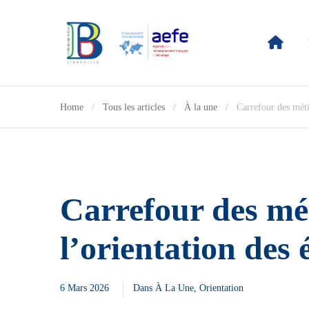
Home
Tous les articles
À la une
Carrefour des méti
Carrefour des mé
l’orientation des 
6 Mars 2026
Dans
À La Une
,
Orientation