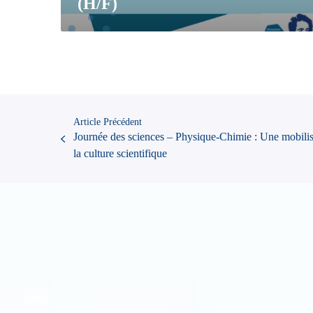
(H/F)
Article Précédent
Journée des sciences – Physique-Chimie : Une mobilisa
la culture scientifique