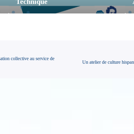
Technique
tion collective au service de
Un atelier de culture hispa