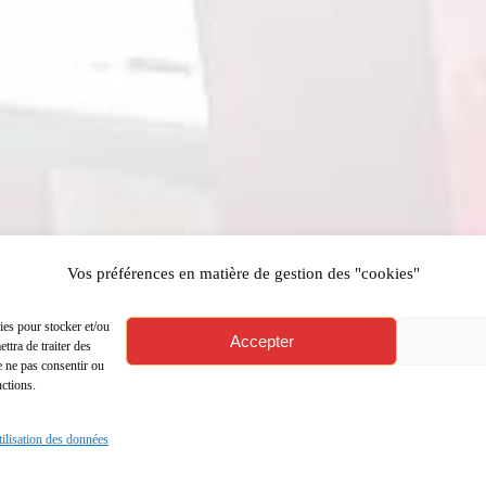
Vos préférences en matière de gestion des "cookies"
ies pour stocker et/ou
Accepter
ttra de traiter des
e ne pas consentir ou
nctions.
utilisation des données