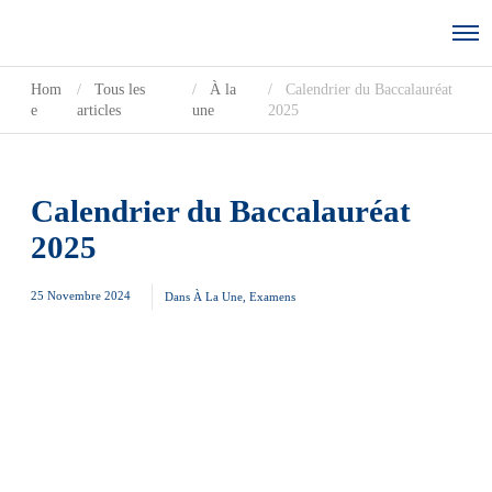
Hom
Tous les
À la
Calendrier du Baccalauréat
e
articles
une
2025
Calendrier du Baccalauréat
2025
25 Novembre 2024
Dans
À La Une
,
Examens