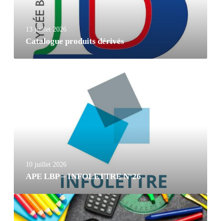
13 juillet 2026
Catalogue produits dérivés
10 juillet 2026
APE LBP – INFOLETTRE Nº26