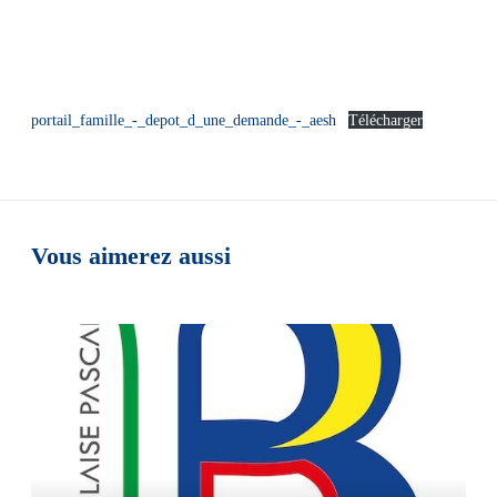
portail_famille_-_depot_d_une_demande_-_aesh
Télécharger
Vous aimerez aussi