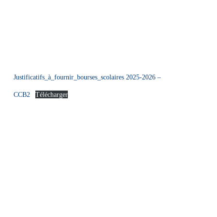
Justificatifs_à_fournir_bourses_scolaires 2025-2026 –
CCB2
Télécharger