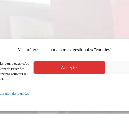
Vos préférences en matière de gestion des "cookies"
ies pour stocker et/ou
Accepter
ttra de traiter des
e ne pas consentir ou
nctions.
utilisation des données