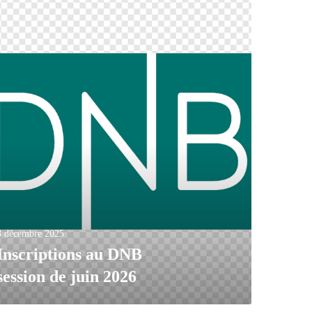
8 décembre 2025
Inscriptions au DNB
session de juin 2026