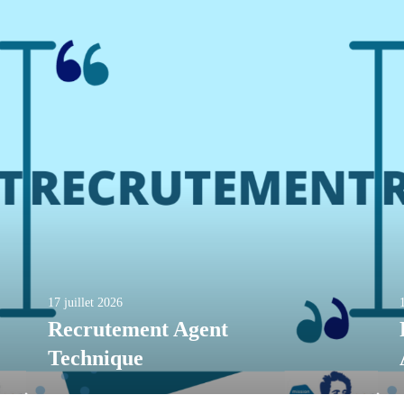
17 juillet 2026
Recrutement Agent
Technique