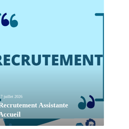
17 juillet 2026
Recrutement Assistante
Accueil