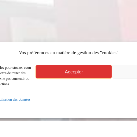
Vos préférences en matière de gestion des "cookies"
ies pour stocker et/ou
Accepter
ttra de traiter des
e ne pas consentir ou
nctions.
utilisation des données