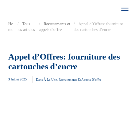
Ho
Tous
Recrutements et
Appel d’Offres: fourniture
me
les articles
appels d'offre
des cartouches d’encre
Appel d’Offres: fourniture des
cartouches d’encre
3 Juillet 2025
Dans
À La Une
,
Recrutements Et Appels D'offre